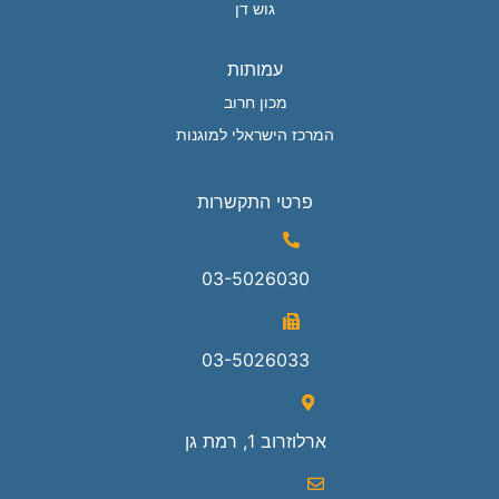
גוש דן
עמותות
מכון חרוב
המרכז הישראלי למוגנות
פרטי התקשרות
03-5026030
03-5026033
ארלוזרוב 1, רמת גן