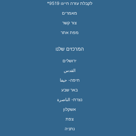
לקבלת עזרה חייגו 9519*
מאמרים
צור קשר
מפת אתר
המרכזים שלנו
ירושלים
القدس
חיפה- حيفا
באר שבע
נצרת- الناصرة
אשקלון
צפת
נתניה