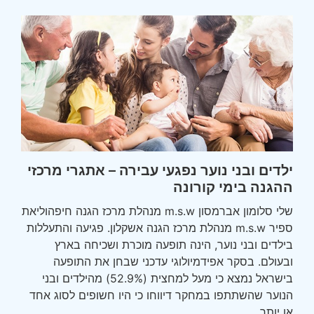
ילדים ובני נוער נפגעי עבירה – אתגרי מרכזי
ההגנה בימי קורונה
שלי סלומון אברמסון m.s.w מנהלת מרכז הגנה חיפהוליאת
ספיר m.s.w מנהלת מרכז הגנה אשקלון. פגיעה והתעללות
בילדים ובני נוער, הינה תופעה מוכרת ושכיחה בארץ
ובעולם. בסקר אפידמיולוגי עדכני שבחן את התופעה
בישראל נמצא כי מעל למחצית (52.9%) מהילדים ובני
הנוער שהשתתפו במחקר דיווחו כי היו חשופים לסוג אחד
או יותר