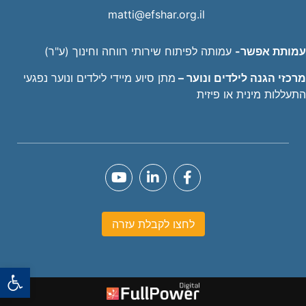
matti@efshar.org.il
עמותת אפשר-
עמותה לפיתוח שירותי רווחה וחינוך (ע"ר)
מרכזי הגנה לילדים ונוער –
מתן סיוע מיידי לילדים ונוער נפגעי
התעללות מינית או פיזית
לחצו לקבלת עזרה
פתח סרגל