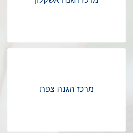
מרכז הגנה צפת
מרכז הגנה צפת